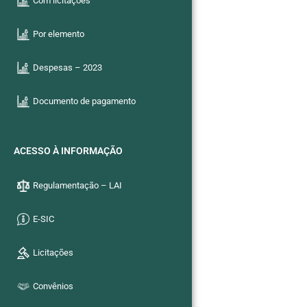
Com licitações
Por elemento
Despesas – 2023
Documento de pagamento
ACESSO À INFORMAÇÃO
Regulamentação – LAI
E-SIC
Licitações
Convênios