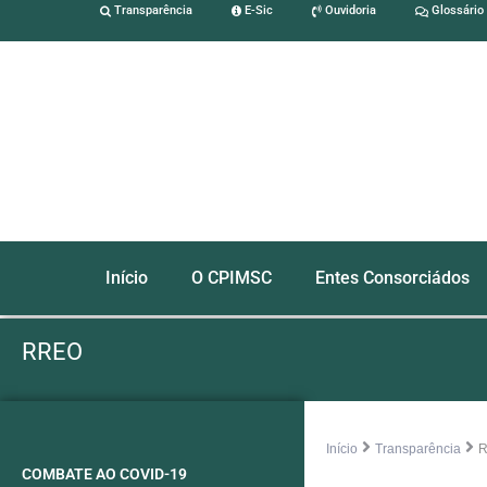
Transparência
E-Sic
Ouvidoria
Glossário
Início
O CPIMSC
Entes Consorciádos
RREO
Início
Transparência
COMBATE AO COVID-19