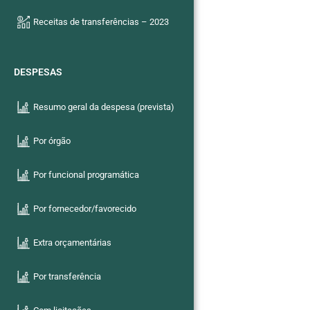
Receitas de transferências – 2023
DESPESAS
Resumo geral da despesa (prevista)
Por órgão
Por funcional programática
Por fornecedor/favorecido
Extra orçamentárias
Por transferência